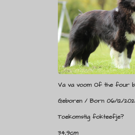
Va va voom Of the four b
Geboren / Born 06/12/202
Toekomstig fokteefje?
34,9cm