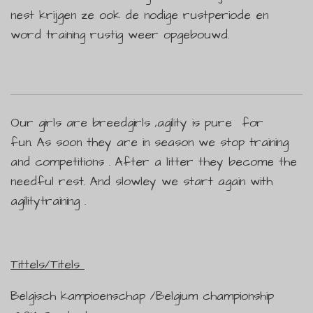
nest krijgen ze ook de nodige rustperiode en
word training rustig weer opgebouwd.
Our girls are breedgirls ,agility is pure for
fun. As soon they are in season we stop training
and competitions . After a litter they become the
needful rest. And slowley we start again with
agilitytraining .
Tittels/Titels
Belgisch kampioenschap /Belgium championship