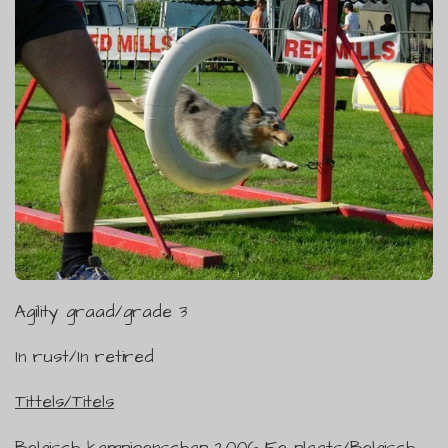
Agility graad/grade 3
In rust/In retired
Tittels/Titels
Belgisch kampioenschap 2006 5e plaats/Belgisch